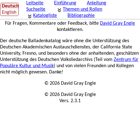
Leitseite
Einführung
Anleitung
Deutsch
Suchseite
Themen und Rollen
English
Katalogliste
Bibliographie
Für Fragen, Kommentare oder Feedback, bitte
David Gray Engle
kontaktieren.
Der deutsche Balladenkatalog wäre ohne die Unterstützung des
Deutschen Akademischen Austauschdienstes, der California State
University, Fresno, und besonders ohne der anhaltenden, geschätzen
Unterstützung des Deutschen Volksliedarchivs (Teil vom
Zentrum für
Populäre Kultur und Musik
) und von vielen Freunden und Kollegen
nicht möglich gewesen. Danke!
© 2026 David Gray Engle
© 2026 David Gray Engle
Vers. 2.3.1