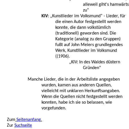
alleweil giht's hamwärts
zu”
KiV
: „Kunstlieder im Volksmund” - Lieder, für
die einen Autor festgestellt werden
konnte, die dann volkstümlich
(traditionell) geworden sind. Die
Kategorie (analog zu den Gruppen)
fußt auf John Meiers grundlegendes
Werk, Kunstllieder im Volksmund
((1906).
„KiV: In des Waldes düstern
Gründen"
Manche Lieder, die in der Arbeitsliste angegeben
wurden, kamen aus anderen Quellen,
vielleicht mit unklaren Herkunftsangaben.
Wenn die Quellen nicht festgestellt werden
konnten, habe ich sie so belassen, wie
vorgefunden.
Zum
Seitenanfang
.
Zur
Suchseite