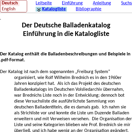
Deutsch
Leitseite
Einführung
Anleitung
Suchs
English
Katalogliste
Bibliographie
DBK
Der Deutsche Balladenkatalog
Einführung in die Katalogliste
Der Katalog enthält die Balladenbeschreibungen und Beispiele in
.pdf-Format.
Der Katalog ist nach dem sogenannten „
Freiburg System
”
organisiert, wie Rolf Wilhelm Brednich es in den 1960er
Jahren konzipiert hat. Als ich das Projekt des deutschen
Balladenkatalogs im Deutschen Volsliedarchiv übernahm,
war Brednichs Liste noch in der Entwicklung; dennoch bot
diese Versuchsliste die ausführlichste Sammlung von
deutschen Balladentiteln, die es damals gab. Ich nahm sie
als Strichliste vor und konnte die Liste um Duzende Balladen
erweitern und mit Verweisen versehen. Die Organisation der
Liste und seine Kategorien blieben wie Prof. Brednich sie mir
überließ, und ich habe wenig an der Organisation geändert,